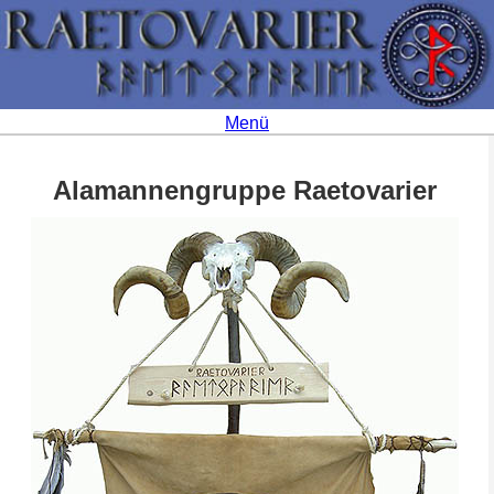
Menü
Alamannengruppe Raetovarier